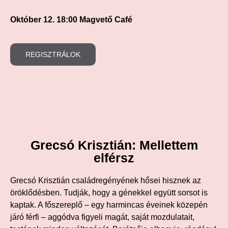
Október 12. 18:00 Magvető Café
REGISZTRÁLOK
Grecsó Krisztián: Mellettem
elférsz
Grecsó Krisztián családregényének hősei hisznek az
öröklődésben. Tudják, hogy a génekkel együtt sorsot is
kaptak. A főszereplő – egy harmincas éveinek közepén
járó férfi – aggódva figyeli magát, saját mozdulatait,