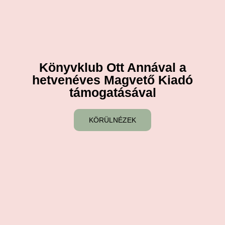
Könyvklub Ott Annával a
hetvenéves Magvető Kiadó
támogatásával
KÖRÜLNÉZEK