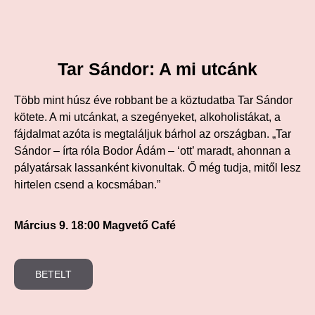
Tar Sándor: A mi utcánk
Több mint húsz éve robbant be a köztudatba Tar Sándor
kötete. A mi utcánkat, a szegényeket, alkoholistákat, a
fájdalmat azóta is megtaláljuk bárhol az országban. „Tar
Sándor – írta róla Bodor Ádám – ‘ott’ maradt, ahonnan a
pályatársak lassanként kivonultak. Ő még tudja, mitől lesz
hirtelen csend a kocsmában.”
Március 9. 18:00 Magvető Café
BETELT