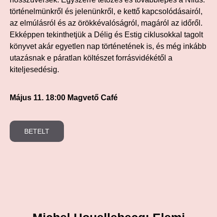
történelmünkről és jelenünkről, e kettő kapcsolódásairól,
az elmúlásról és az örökkévalóságról, magáról az időről.
Ekképpen tekinthetjük a Délig és Estig ciklusokkal tagolt
könyvet akár egyetlen nap történetének is, és még inkább
utazásnak e páratlan költészet forrásvidékétől a
kiteljesedésig.
Május 11. 18:00 Magvető Café
BETELT