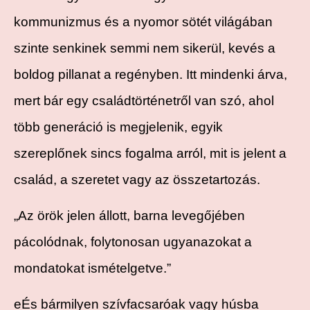
kommunizmus és a nyomor sötét világában
szinte senkinek semmi nem sikerül, kevés a
boldog pillanat a regényben. Itt mindenki árva,
mert bár egy családtörténetről van szó, ahol
több generáció is megjelenik, egyik
szereplőnek sincs fogalma arról, mit is jelent a
család, a szeretet vagy az összetartozás.
„Az örök jelen állott, barna levegőjében
pácolódnak, folytonosan ugyanazokat a
mondatokat ismételgetve.”
eÉs bármilyen szívfacsaróak vagy húsba